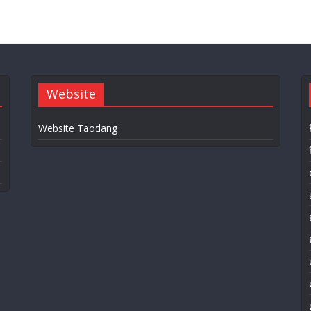
Website
Website Taodang