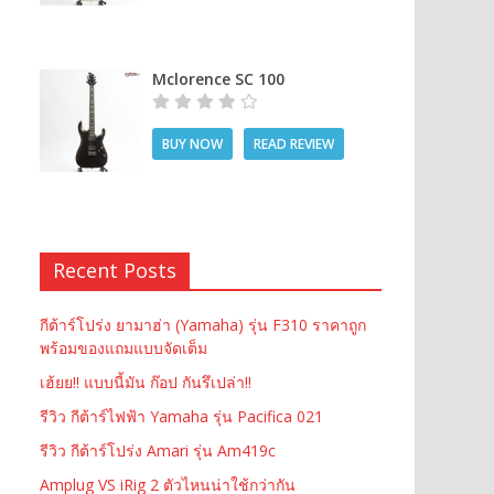
Mclorence SC 100
BUY NOW
READ REVIEW
Recent Posts
กีต้าร์โปร่ง ยามาฮ่า (Yamaha) รุ่น F310 ราคาถูก
พร้อมของแถมแบบจัดเต็ม
เฮ้ยย!! แบบนี้มัน ก๊อป กันรึเปล่า!!
รีวิว กีต้าร์ไฟฟ้า Yamaha รุ่น Pacifica 021
รีวิว กีต้าร์โปร่ง Amari รุ่น Am419c
Amplug VS iRig 2 ตัวไหนน่าใช้กว่ากัน