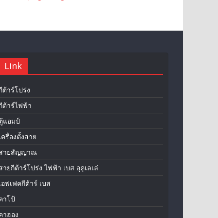
Link
กีต้าร์โปร่ง
กีต้าร์ไฟฟ้า
ตู้แอมป์
เครื่องตั้งสาย
สายสัญญาณ
สายกีต้าร์โปร่ง ไฟฟ้า เบส อุคูเลเล่
เอฟเฟคกีต้าร์ เบส
คาโป้
คาฮอง