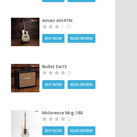
Amari Am419c
BUY NOW
READ REVIEW
Bullet Da15
BUY NOW
READ REVIEW
Mclorence Mrg-180
BUY NOW
READ REVIEW