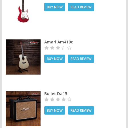
BUY NOW
READ REVIEW
Amari Am419c
BUY NOW
READ REVIEW
Bullet Da15
BUY NOW
READ REVIEW