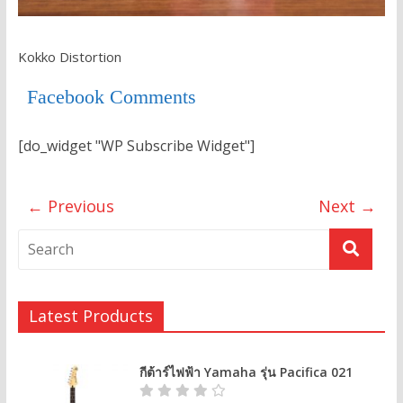
Kokko Distortion
Facebook Comments
[do_widget "WP Subscribe Widget"]
← Previous
Next →
Latest Products
กีต้าร์ไฟฟ้า Yamaha รุ่น Pacifica 021