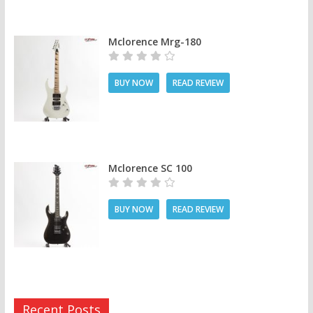
Mclorence Mrg-180
BUY NOW
READ REVIEW
Mclorence SC 100
BUY NOW
READ REVIEW
Recent Posts