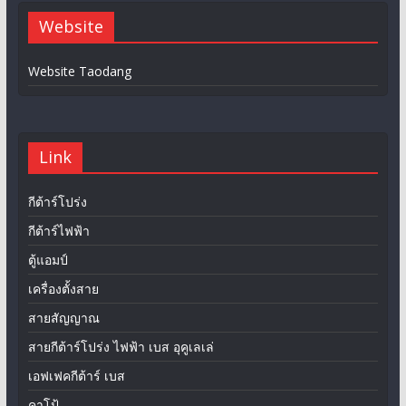
Website
Website Taodang
Link
กีต้าร์โปร่ง
กีต้าร์ไฟฟ้า
ตู้แอมป์
เครื่องตั้งสาย
สายสัญญาณ
สายกีต้าร์โปร่ง ไฟฟ้า เบส อุคูเลเล่
เอฟเฟคกีต้าร์ เบส
คาโป้