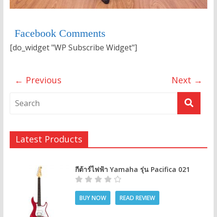
Facebook Comments
[do_widget "WP Subscribe Widget"]
← Previous
Next →
Latest Products
กีต้าร์ไฟฟ้า Yamaha รุ่น Pacifica 021
BUY NOW
READ REVIEW