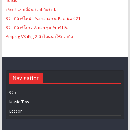
จัดเต็ม
เฮ้ยย!! แบบนี้มัน ก๊อป กันรึเปล่า!!
รีวิว กีต้าร์ไฟฟ้า Yamaha รุ่น Pacifica 021
รีวิว กีต้าร์โปร่ง Amari รุ่น Am419c
Amplug VS iRig 2 ตัวไหนน่าใช้กว่ากัน
Navigation
รีวิว
Music Tips
Lesson