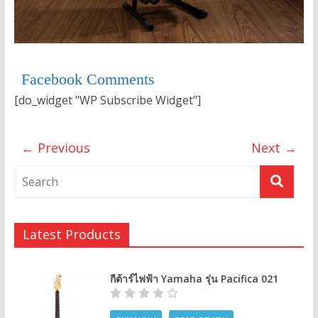
Facebook Comments
[do_widget "WP Subscribe Widget"]
← Previous
Next →
Latest Products
กีต้าร์ไฟฟ้า Yamaha รุ่น Pacifica 021