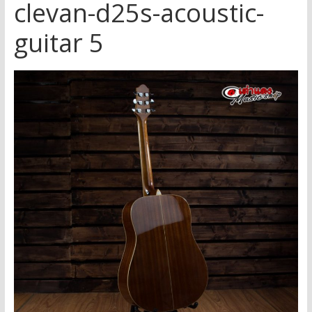
clevan-d25s-acoustic-
guitar 5