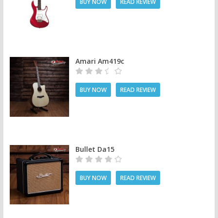
BUY NOW
READ REVIEW
Amari Am419c
BUY NOW
READ REVIEW
Bullet Da15
BUY NOW
READ REVIEW