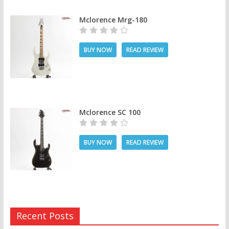
Mclorence Mrg-180
BUY NOW
READ REVIEW
Mclorence SC 100
BUY NOW
READ REVIEW
Recent Posts