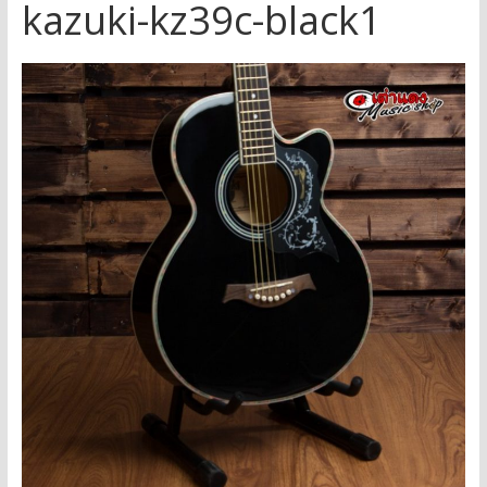
kazuki-kz39c-black1