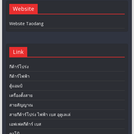
Website
Website Taodang
Link
กีต้าร์โปร่ง
กีต้าร์ไฟฟ้า
ตู้แอมป์
เครื่องตั้งสาย
สายสัญญาณ
สายกีต้าร์โปร่ง ไฟฟ้า เบส อุคูเลเล่
เอฟเฟคกีต้าร์ เบส
คาโป้