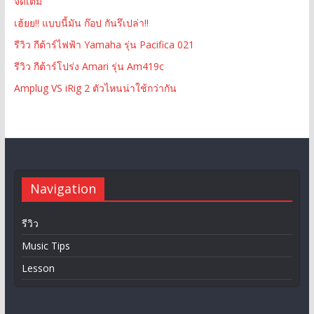
จัดเต็ม
เฮ้ยย!! แบบนี้มัน ก๊อป กันรึเปล่า!!
รีวิว กีต้าร์ไฟฟ้า Yamaha รุ่น Pacifica 021
รีวิว กีต้าร์โปร่ง Amari รุ่น Am419c
Amplug VS iRig 2 ตัวไหนน่าใช้กว่ากัน
Navigation
รีวิว
Music Tips
Lesson