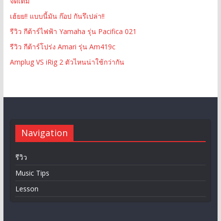
จัดเต็ม
เฮ้ยย!! แบบนี้มัน ก๊อป กันรึเปล่า!!
รีวิว กีต้าร์ไฟฟ้า Yamaha รุ่น Pacifica 021
รีวิว กีต้าร์โปร่ง Amari รุ่น Am419c
Amplug VS iRig 2 ตัวไหนน่าใช้กว่ากัน
Navigation
รีวิว
Music Tips
Lesson