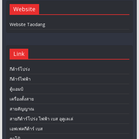
Website
Website Taodang
Link
กีต้าร์โปร่ง
กีต้าร์ไฟฟ้า
ตู้แอมป์
เครื่องตั้งสาย
สายสัญญาณ
สายกีต้าร์โปร่ง ไฟฟ้า เบส อุคูเลเล่
เอฟเฟคกีต้าร์ เบส
คาโป้