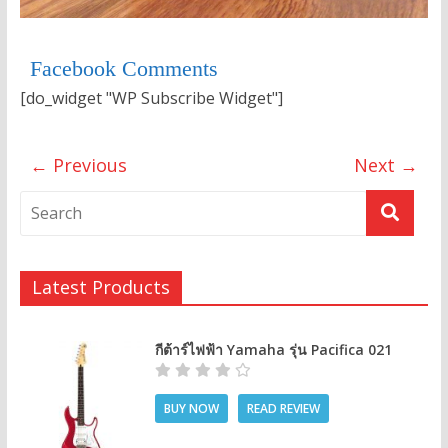
Facebook Comments
[do_widget "WP Subscribe Widget"]
← Previous
Next →
Latest Products
กีต้าร์ไฟฟ้า Yamaha รุ่น Pacifica 021
BUY NOW
READ REVIEW