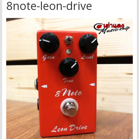
8note-leon-drive