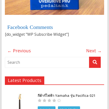
Facebook Comments
[do_widget "WP Subscribe Widget"]
← Previous
Next →
Latest Products
กีต้าร์ไฟฟ้า Yamaha รุ่น Pacifica 021