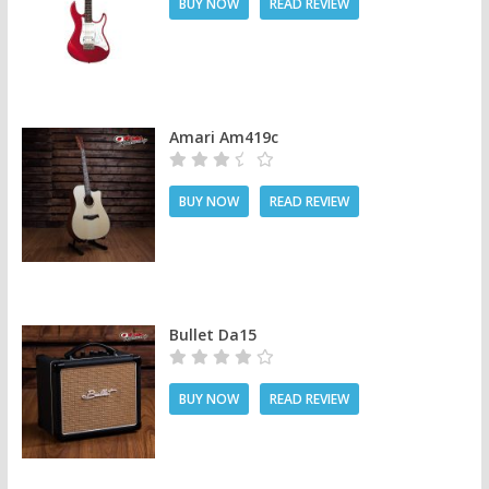
BUY NOW
READ REVIEW
Amari Am419c
BUY NOW
READ REVIEW
Bullet Da15
BUY NOW
READ REVIEW