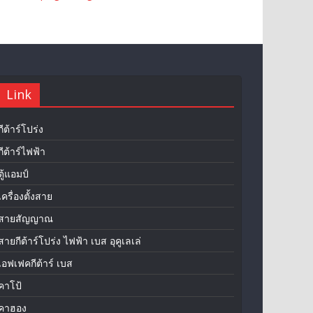
Link
กีต้าร์โปร่ง
กีต้าร์ไฟฟ้า
ตู้แอมป์
เครื่องตั้งสาย
สายสัญญาณ
สายกีต้าร์โปร่ง ไฟฟ้า เบส อุคูเลเล่
เอฟเฟคกีต้าร์ เบส
คาโป้
คาฮอง