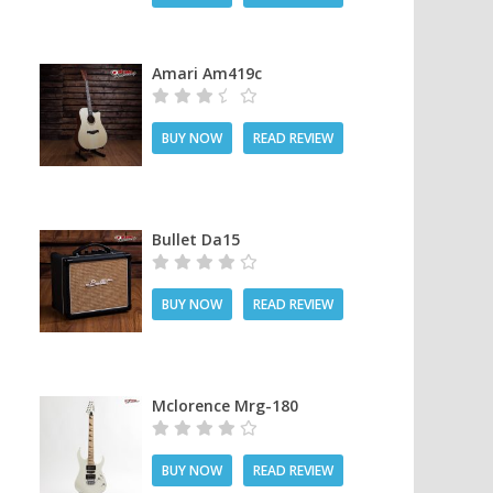
Amari Am419c
BUY NOW
READ REVIEW
Bullet Da15
BUY NOW
READ REVIEW
Mclorence Mrg-180
BUY NOW
READ REVIEW