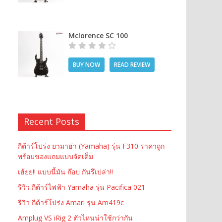
Mclorence SC 100
BUY NOW
READ REVIEW
Recent Posts
กีต้าร์โปร่ง ยามาฮ่า (Yamaha) รุ่น F310 ราคาถูก
พร้อมของแถมแบบจัดเต็ม
เฮ้ยย!! แบบนี้มัน ก๊อป กันรึเปล่า!!
รีวิว กีต้าร์ไฟฟ้า Yamaha รุ่น Pacifica 021
รีวิว กีต้าร์โปร่ง Amari รุ่น Am419c
Amplug VS iRig 2 ตัวไหนน่าใช้กว่ากัน