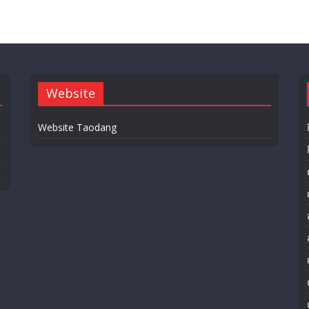
Website
Website Taodang