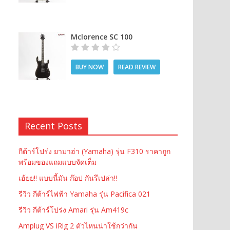
Mclorence SC 100
BUY NOW
READ REVIEW
Recent Posts
กีต้าร์โปร่ง ยามาฮ่า (Yamaha) รุ่น F310 ราคาถูก
พร้อมของแถมแบบจัดเต็ม
เฮ้ยย!! แบบนี้มัน ก๊อป กันรึเปล่า!!
รีวิว กีต้าร์ไฟฟ้า Yamaha รุ่น Pacifica 021
รีวิว กีต้าร์โปร่ง Amari รุ่น Am419c
Amplug VS iRig 2 ตัวไหนน่าใช้กว่ากัน