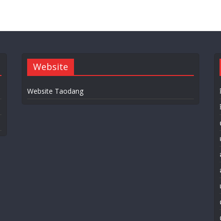
Website
Website Taodang