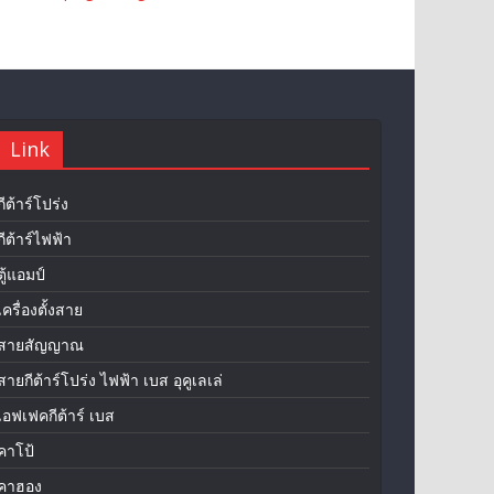
Link
กีต้าร์โปร่ง
กีต้าร์ไฟฟ้า
ตู้แอมป์
เครื่องตั้งสาย
สายสัญญาณ
สายกีต้าร์โปร่ง ไฟฟ้า เบส อุคูเลเล่
เอฟเฟคกีต้าร์ เบส
คาโป้
คาฮอง