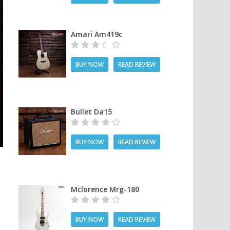
Amari Am419c
BUY NOW
READ REVIEW
Bullet Da15
BUY NOW
READ REVIEW
Mclorence Mrg-180
BUY NOW
READ REVIEW