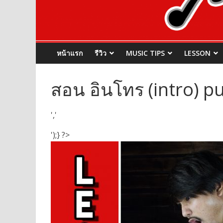
หน้าแรก
รีวิว
MUSIC TIPS
LESSON
สอน อินโทร (intro) pu
','
');} ?>