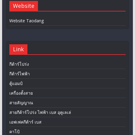
Website
Website Taodang
Link
กีต้าร์โปร่ง
กีต้าร์ไฟฟ้า
ตู้แอมป์
เครื่องตั้งสาย
สายสัญญาณ
สายกีต้าร์โปร่ง ไฟฟ้า เบส อุคูเลเล่
เอฟเฟคกีต้าร์ เบส
คาโป้