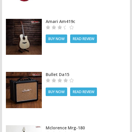
Amari Am419c
BUY NOW
READ REVIEW
Bullet Da15
BUY NOW
READ REVIEW
Mclorence Mrg-180