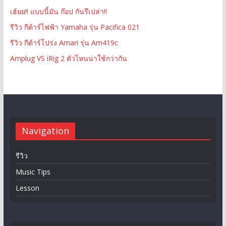
เฮ้ยย!! แบบนี้มัน ก๊อป กันรึเปล่า!!
รีวิว กีต้าร์ไฟฟ้า Yamaha รุ่น Pacifica 021
รีวิว กีต้าร์โปร่ง Amari รุ่น Am419c
Amplug VS iRig 2 ตัวไหนน่าใช้กว่ากัน
Navigation
รีวิว
Music Tips
Lesson