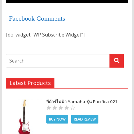
Facebook Comments
[do_widget "WP Subscribe Widget"]
Latest Products
กีต้าร์ไฟฟ้า Yamaha รุ่น Pacifica 021
BUY NOW
READ REVIEW