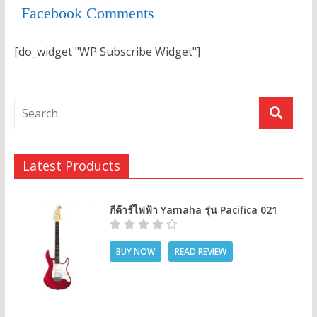
Facebook Comments
[do_widget "WP Subscribe Widget"]
Latest Products
กีต้าร์ไฟฟ้า Yamaha รุ่น Pacifica 021
BUY NOW
READ REVIEW