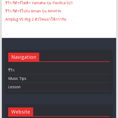
รีวิว กีต้าร์ไฟฟ้า Yamaha รุ่น Pacifica 021
รีวิว กีต้าร์โปร่ง Amari รุ่น Am419c
Amplug VS iRig 2 ตัวไหนน่าใช้กว่ากัน
Navigation
รีวิว
Music Tips
Lesson
Website