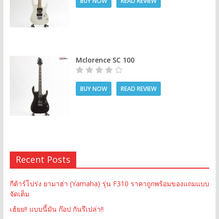
BUY NOW
READ REVIEW
Mclorence SC 100
BUY NOW
READ REVIEW
Recent Posts
กีต้าร์โปร่ง ยามาฮ่า (Yamaha) รุ่น F310 ราคาถูกพร้อมของแถมแบบ
จัดเต็ม
เฮ้ยย!! แบบนี้มัน ก๊อป กันรึเปล่า!!