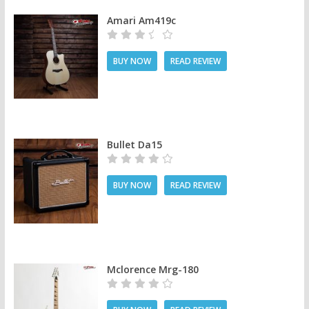
Amari Am419c
BUY NOW
READ REVIEW
Bullet Da15
BUY NOW
READ REVIEW
Mclorence Mrg-180