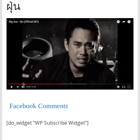
ฝุ่น
Facebook Comments
[do_widget "WP Subscribe Widget"]