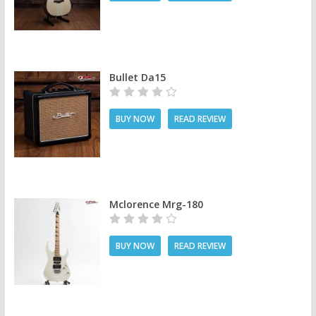
Bullet Da15
BUY NOW
READ REVIEW
Mclorence Mrg-180
BUY NOW
READ REVIEW