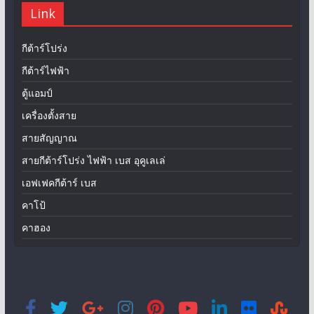
Link
กีต้าร์โปร่ง
กีต้าร์ไฟฟ้า
ตู้แอมป์
เครื่องตั้งสาย
สายสัญญาณ
สายกีต้าร์โปร่ง ไฟฟ้า เบส อุคูเลเล่
เอฟเฟคกีต้าร์ เบส
คาโป้
คาฮอง