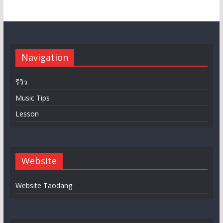
Navigation
รีวิว
Music Tips
Lesson
Website
Website Taodang