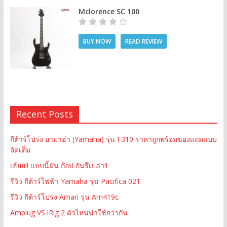
Mclorence SC 100
BUY NOW
READ REVIEW
Recent Posts
กีต้าร์โปร่ง ยามาฮ่า (Yamaha) รุ่น F310 ราคาถูกพร้อมของแถมแบบ
จัดเต็ม
เฮ้ยย!! แบบนี้มัน ก๊อป กันรึเปล่า!!
รีวิว กีต้าร์ไฟฟ้า Yamaha รุ่น Pacifica 021
รีวิว กีต้าร์โปร่ง Amari รุ่น Am419c
Amplug VS iRig 2 ตัวไหนน่าใช้กว่ากัน