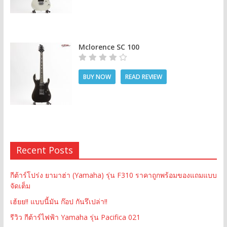
Mclorence SC 100
BUY NOW
READ REVIEW
Recent Posts
กีต้าร์โปร่ง ยามาฮ่า (Yamaha) รุ่น F310 ราคาถูกพร้อมของแถมแบบ
จัดเต็ม
เฮ้ยย!! แบบนี้มัน ก๊อป กันรึเปล่า!!
รีวิว กีต้าร์ไฟฟ้า Yamaha รุ่น Pacifica 021