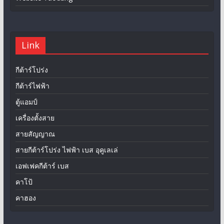
Link
กีต้าร์โปร่ง
กีต้าร์ไฟฟ้า
ตู้แอมป์
เครื่องตั้งสาย
สายสัญญาณ
สายกีต้าร์โปร่ง ไฟฟ้า เบส อุคูเลเล่
เอฟเฟคกีต้าร์ เบส
คาโป้
คาฮอง