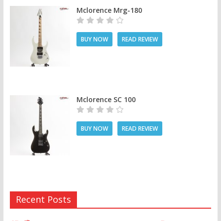
Mclorence Mrg-180
BUY NOW
READ REVIEW
Mclorence SC 100
BUY NOW
READ REVIEW
Recent Posts