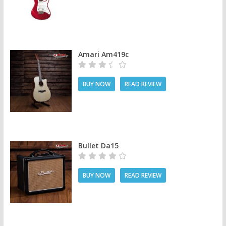
Amari Am419c
BUY NOW
READ REVIEW
Bullet Da15
BUY NOW
READ REVIEW