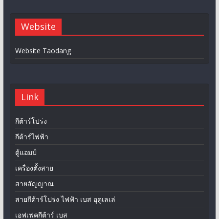
Website
Website Taodang
Link
กีต้าร์โปร่ง
กีต้าร์ไฟฟ้า
ตู้แอมป์
เครื่องตั้งสาย
สายสัญญาณ
สายกีต้าร์โปร่ง ไฟฟ้า เบส อุคูเลเล่
เอฟเฟคกีต้าร์ เบส