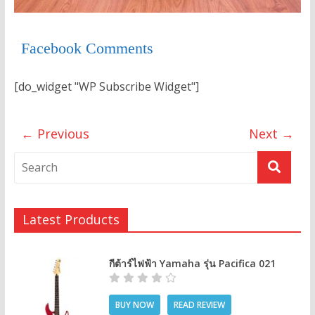
Facebook Comments
[do_widget "WP Subscribe Widget"]
← Previous
Next →
Latest Products
กีต้าร์ไฟฟ้า Yamaha รุ่น Pacifica 021
BUY NOW
READ REVIEW