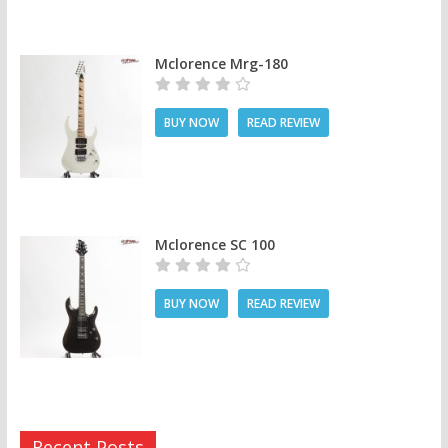
Mclorence Mrg-180
BUY NOW
READ REVIEW
Mclorence SC 100
BUY NOW
READ REVIEW
Recent Posts