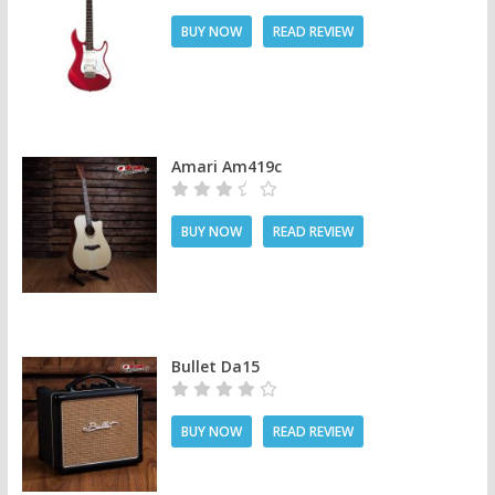
BUY NOW
READ REVIEW
Amari Am419c
BUY NOW
READ REVIEW
Bullet Da15
BUY NOW
READ REVIEW