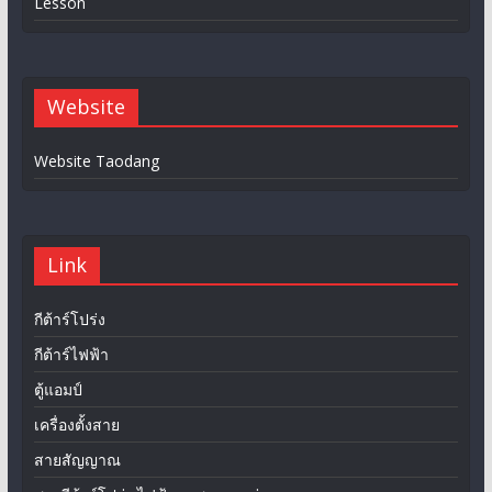
Lesson
Website
Website Taodang
Link
กีต้าร์โปร่ง
กีต้าร์ไฟฟ้า
ตู้แอมป์
เครื่องตั้งสาย
สายสัญญาณ