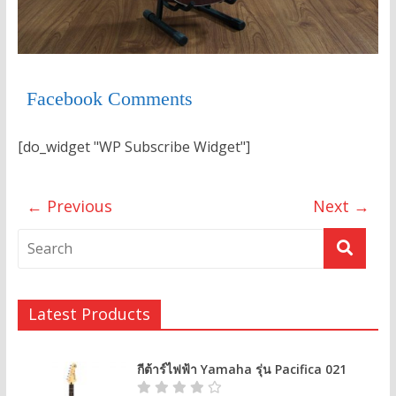
Facebook Comments
[do_widget "WP Subscribe Widget"]
← Previous
Next →
Latest Products
กีต้าร์ไฟฟ้า Yamaha รุ่น Pacifica 021