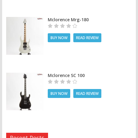
Mclorence Mrg-180
BUY NOW
READ REVIEW
Mclorence SC 100
BUY NOW
READ REVIEW
Recent Posts