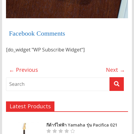
Facebook Comments
[do_widget "WP Subscribe Widget"]
← Previous
Next →
Latest Products
กีต้าร์ไฟฟ้า Yamaha รุ่น Pacifica 021