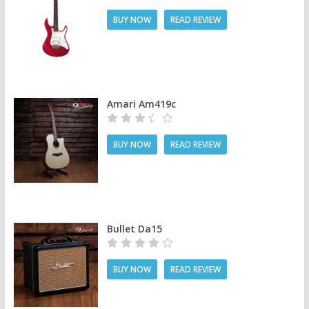
BUY NOW
READ REVIEW
Amari Am419c
BUY NOW
READ REVIEW
Bullet Da15
BUY NOW
READ REVIEW