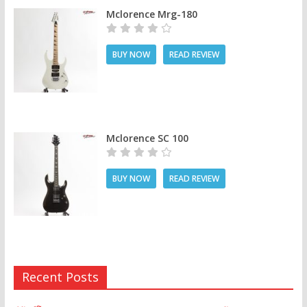
Mclorence Mrg-180
BUY NOW
READ REVIEW
Mclorence SC 100
BUY NOW
READ REVIEW
Recent Posts