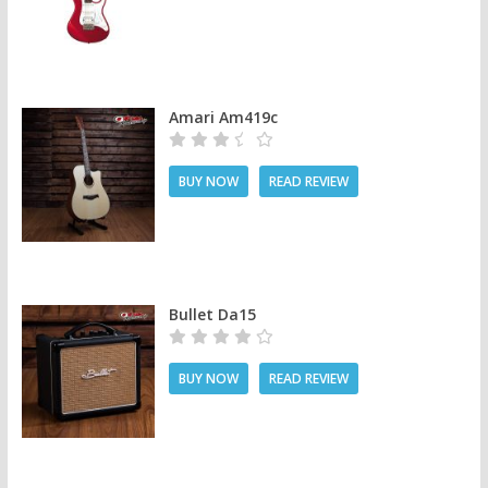
Amari Am419c
BUY NOW
READ REVIEW
Bullet Da15
BUY NOW
READ REVIEW