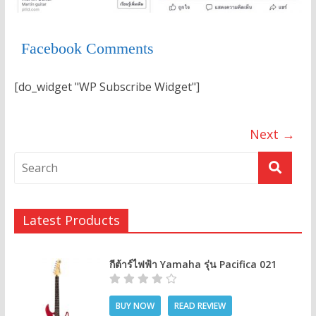
Facebook Comments
[do_widget "WP Subscribe Widget"]
Next →
Latest Products
กีต้าร์ไฟฟ้า Yamaha รุ่น Pacifica 021
BUY NOW
READ REVIEW