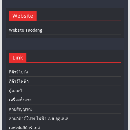
Website
Website Taodang
Link
กีต้าร์โปร่ง
กีต้าร์ไฟฟ้า
ตู้แอมป์
เครื่องตั้งสาย
สายสัญญาณ
สายกีต้าร์โปร่ง ไฟฟ้า เบส อุคูเลเล่
เอฟเฟคกีต้าร์ เบส