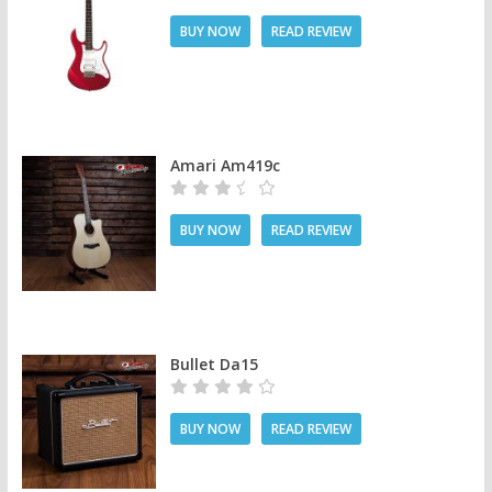
BUY NOW
READ REVIEW
Amari Am419c
BUY NOW
READ REVIEW
Bullet Da15
BUY NOW
READ REVIEW