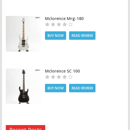
Mclorence Mrg-180
BUY NOW
READ REVIEW
Mclorence SC 100
BUY NOW
READ REVIEW
Recent Posts