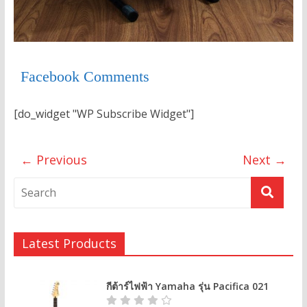
Facebook Comments
[do_widget "WP Subscribe Widget"]
← Previous
Next →
Latest Products
กีต้าร์ไฟฟ้า Yamaha รุ่น Pacifica 021