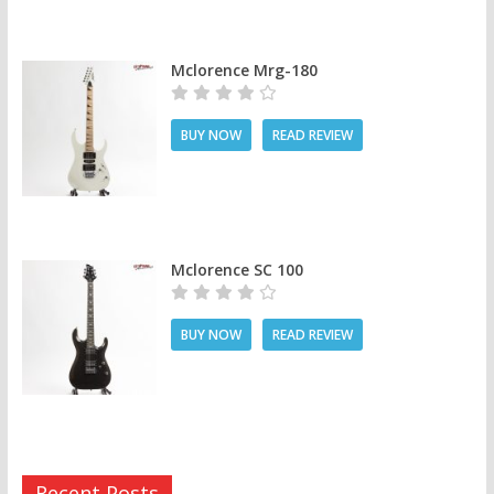
Mclorence Mrg-180
BUY NOW
READ REVIEW
Mclorence SC 100
BUY NOW
READ REVIEW
Recent Posts