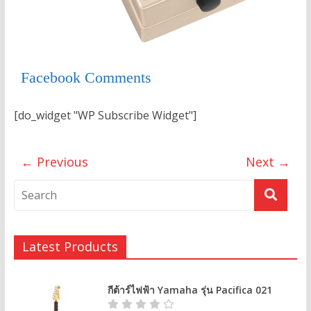
Facebook Comments
[do_widget "WP Subscribe Widget"]
← Previous
Next →
Latest Products
กีต้าร์ไฟฟ้า Yamaha รุ่น Pacifica 021