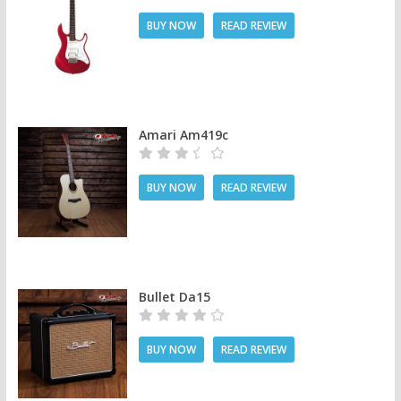
BUY NOW
READ REVIEW
Amari Am419c
BUY NOW
READ REVIEW
Bullet Da15
BUY NOW
READ REVIEW