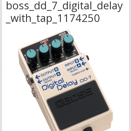
boss_dd_7_digital_delay
_with_tap_1174250