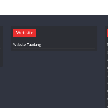
Website
Website Taodang