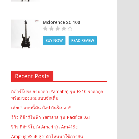
Mclorence SC 100
BUY NOW
READ REVIEW
Recent Posts
กีต้าร์โปร่ง ยามาฮ่า (Yamaha) รุ่น F310 ราคาถูก
พร้อมของแถมแบบจัดเต็ม
เฮ้ยย!! แบบนี้มัน ก๊อป กันรึเปล่า!!
รีวิว กีต้าร์ไฟฟ้า Yamaha รุ่น Pacifica 021
รีวิว กีต้าร์โปร่ง Amari รุ่น Am419c
Amplug VS iRig 2 ตัวไหนน่าใช้กว่ากัน