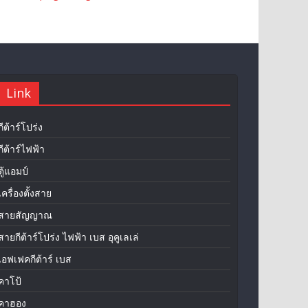
Link
กีต้าร์โปร่ง
กีต้าร์ไฟฟ้า
ตู้แอมป์
เครื่องตั้งสาย
สายสัญญาณ
สายกีต้าร์โปร่ง ไฟฟ้า เบส อุคูเลเล่
เอฟเฟคกีต้าร์ เบส
คาโป้
คาฮอง