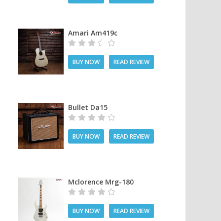
Amari Am419c
BUY NOW
READ REVIEW
Bullet Da15
BUY NOW
READ REVIEW
Mclorence Mrg-180
BUY NOW
READ REVIEW