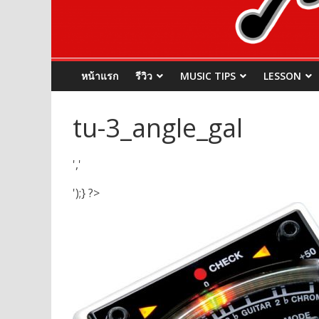
หน้าแรก
รีวิว
MUSIC TIPS
LESSON
tu-3_angle_gal
','
');} ?>