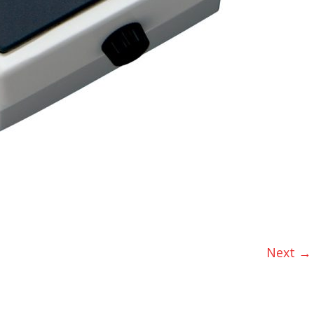
Next →