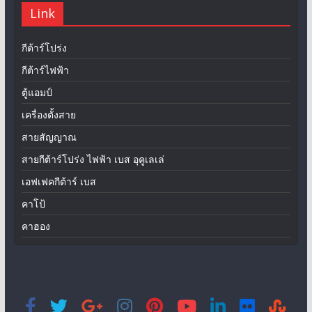
Link
กีต้าร์โปร่ง
กีต้าร์ไฟฟ้า
ตู้แอมป์
เครื่องตั้งสาย
สายสัญญาณ
สายกีต้าร์โปร่ง ไฟฟ้า เบส อุคูเลเล่
เอฟเฟคกีต้าร์ เบส
คาโป้
คาฮอง