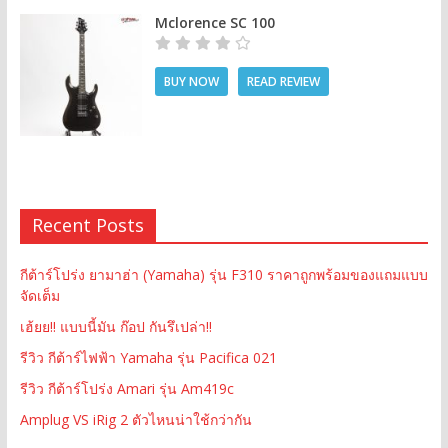
Mclorence SC 100
BUY NOW
READ REVIEW
Recent Posts
กีต้าร์โปร่ง ยามาฮ่า (Yamaha) รุ่น F310 ราคาถูกพร้อมของแถมแบบ
จัดเต็ม
เฮ้ยย!! แบบนี้มัน ก๊อป กันรึเปล่า!!
รีวิว กีต้าร์ไฟฟ้า Yamaha รุ่น Pacifica 021
รีวิว กีต้าร์โปร่ง Amari รุ่น Am419c
Amplug VS iRig 2 ตัวไหนน่าใช้กว่ากัน