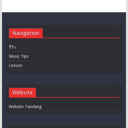
Navigation
รีวิว
Music Tips
Lesson
Website
Website Taodang