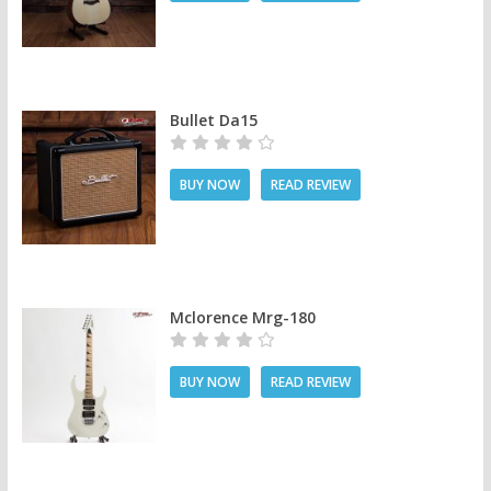
Bullet Da15
BUY NOW
READ REVIEW
Mclorence Mrg-180
BUY NOW
READ REVIEW