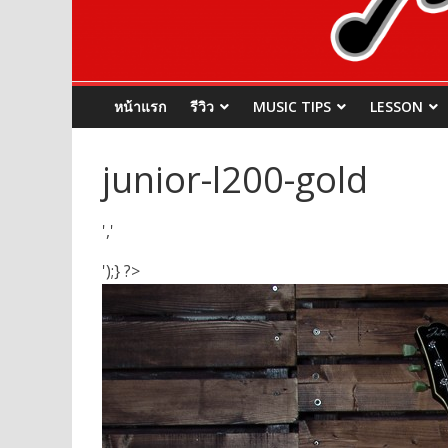
หน้าแรก
รีวิว
MUSIC TIPS
LESSON
junior-l200-gold
','
');} ?>