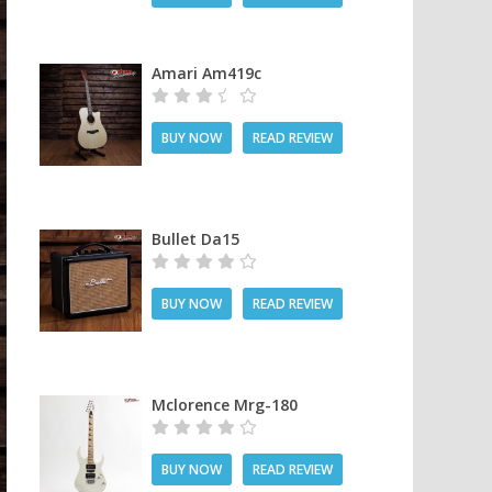
Amari Am419c
BUY NOW
READ REVIEW
Bullet Da15
BUY NOW
READ REVIEW
Mclorence Mrg-180
BUY NOW
READ REVIEW