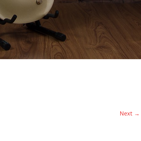
Next →