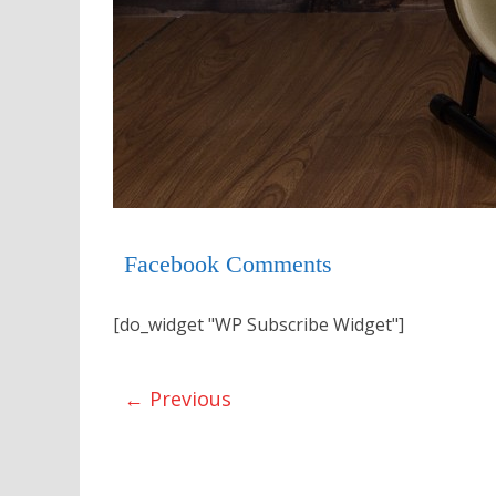
Facebook Comments
[do_widget "WP Subscribe Widget"]
← Previous