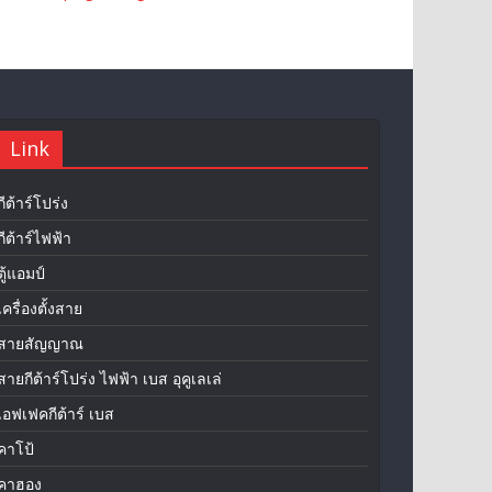
Link
กีต้าร์โปร่ง
กีต้าร์ไฟฟ้า
ตู้แอมป์
เครื่องตั้งสาย
สายสัญญาณ
สายกีต้าร์โปร่ง ไฟฟ้า เบส อุคูเลเล่
เอฟเฟคกีต้าร์ เบส
คาโป้
คาฮอง