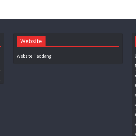
Website
Website Taodang