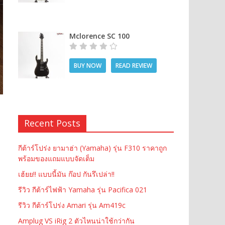
Mclorence SC 100
BUY NOW
READ REVIEW
Recent Posts
กีต้าร์โปร่ง ยามาฮ่า (Yamaha) รุ่น F310 ราคาถูก
พร้อมของแถมแบบจัดเต็ม
เฮ้ยย!! แบบนี้มัน ก๊อป กันรึเปล่า!!
รีวิว กีต้าร์ไฟฟ้า Yamaha รุ่น Pacifica 021
รีวิว กีต้าร์โปร่ง Amari รุ่น Am419c
Amplug VS iRig 2 ตัวไหนน่าใช้กว่ากัน