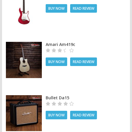
BUY NOW
READ REVIEW
Amari Am419c
BUY NOW
READ REVIEW
Bullet Da15
BUY NOW
READ REVIEW