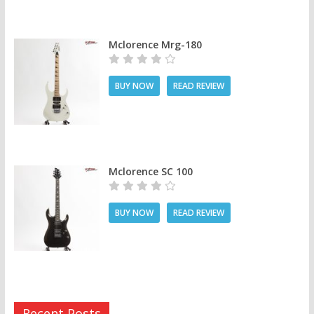
Mclorence Mrg-180
BUY NOW
READ REVIEW
Mclorence SC 100
BUY NOW
READ REVIEW
Recent Posts