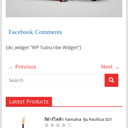
Facebook Comments
[do_widget "WP Subscribe Widget"]
← Previous
Next →
Latest Products
กีต้าร์ไฟฟ้า Yamaha รุ่น Pacifica 021