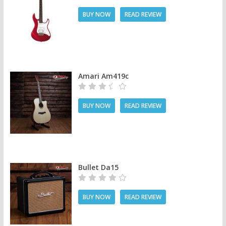
BUY NOW
READ REVIEW
Amari Am419c
BUY NOW
READ REVIEW
Bullet Da15
BUY NOW
READ REVIEW