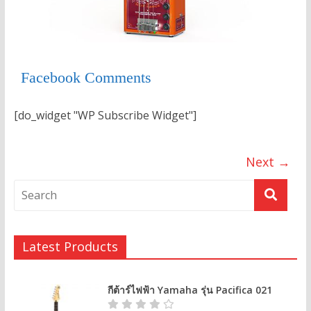
Facebook Comments
[do_widget "WP Subscribe Widget"]
Next →
Latest Products
กีต้าร์ไฟฟ้า Yamaha รุ่น Pacifica 021