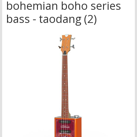
bohemian boho series
bass - taodang (2)