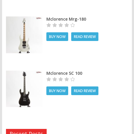
Mclorence Mrg-180
BUY NOW
READ REVIEW
Mclorence SC 100
BUY NOW
READ REVIEW
Recent Posts