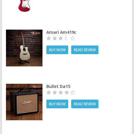
Amari Am419c
BUY NOW
READ REVIEW
Bullet Da15
BUY NOW
READ REVIEW