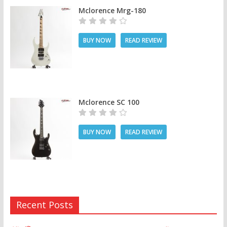
Mclorence Mrg-180
BUY NOW
READ REVIEW
Mclorence SC 100
BUY NOW
READ REVIEW
Recent Posts