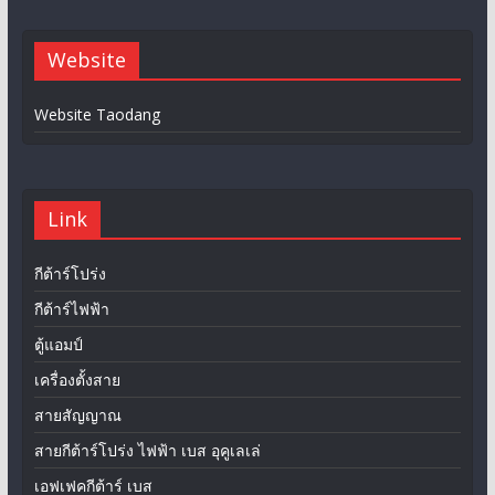
Website
Website Taodang
Link
กีต้าร์โปร่ง
กีต้าร์ไฟฟ้า
ตู้แอมป์
เครื่องตั้งสาย
สายสัญญาณ
สายกีต้าร์โปร่ง ไฟฟ้า เบส อุคูเลเล่
เอฟเฟคกีต้าร์ เบส