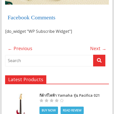
Facebook Comments
[do_widget "WP Subscribe Widget"]
← Previous
Next →
Latest Products
กีต้าร์ไฟฟ้า Yamaha รุ่น Pacifica 021
BUY NOW
READ REVIEW