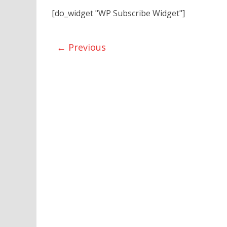
[do_widget "WP Subscribe Widget"]
← Previous