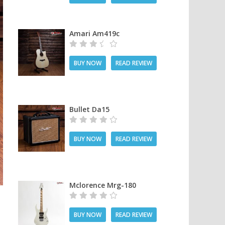
Amari Am419c
BUY NOW
READ REVIEW
Bullet Da15
BUY NOW
READ REVIEW
Mclorence Mrg-180
BUY NOW
READ REVIEW