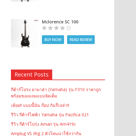
Mclorence SC 100
BUY NOW
READ REVIEW
Recent Posts
กีต้าร์โปร่ง ยามาฮ่า (Yamaha) รุ่น F310 ราคาถูก
พร้อมของแถมแบบจัดเต็ม
เฮ้ยย!! แบบนี้มัน ก๊อป กันรึเปล่า!!
รีวิว กีต้าร์ไฟฟ้า Yamaha รุ่น Pacifica 021
รีวิว กีต้าร์โปร่ง Amari รุ่น Am419c
Amplug VS iRig 2 ตัวไหนน่าใช้กว่ากัน