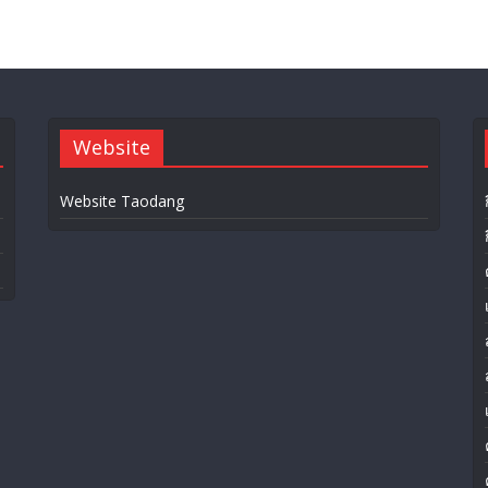
Website
Website Taodang