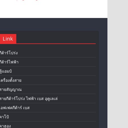
Link
กีต้าร์โปร่ง
กีต้าร์ไฟฟ้า
ตู้แอมป์
เครื่องตั้งสาย
สายสัญญาณ
สายกีต้าร์โปร่ง ไฟฟ้า เบส อุคูเลเล่
เอฟเฟคกีต้าร์ เบส
คาโป้
คาฮอง