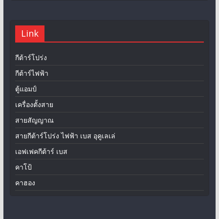
Link
กีต้าร์โปร่ง
กีต้าร์ไฟฟ้า
ตู้แอมป์
เครื่องตั้งสาย
สายสัญญาณ
สายกีต้าร์โปร่ง ไฟฟ้า เบส อุคูเลเล่
เอฟเฟคกีต้าร์ เบส
คาโป้
คาฮอง