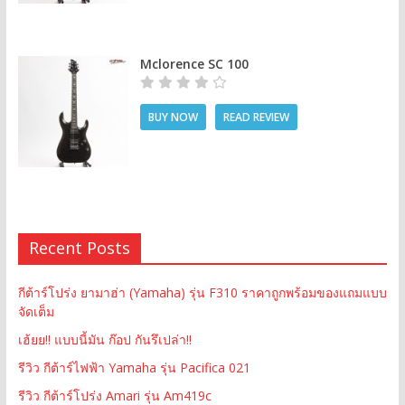
Mclorence SC 100
BUY NOW
READ REVIEW
Recent Posts
กีต้าร์โปร่ง ยามาฮ่า (Yamaha) รุ่น F310 ราคาถูกพร้อมของแถมแบบ
จัดเต็ม
เฮ้ยย!! แบบนี้มัน ก๊อป กันรึเปล่า!!
รีวิว กีต้าร์ไฟฟ้า Yamaha รุ่น Pacifica 021
รีวิว กีต้าร์โปร่ง Amari รุ่น Am419c