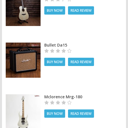
BUY NOW
READ REVIEW
Bullet Da15
BUY NOW
READ REVIEW
Mclorence Mrg-180
BUY NOW
READ REVIEW