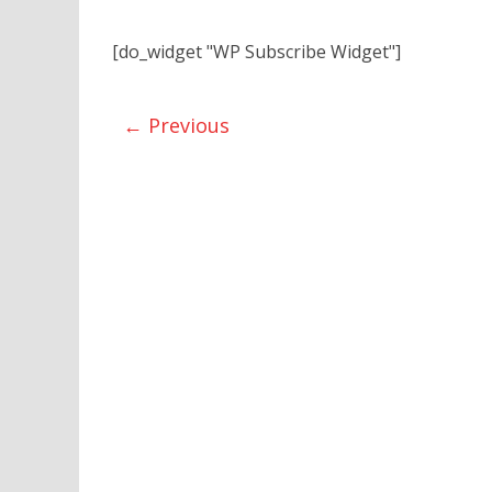
[do_widget "WP Subscribe Widget"]
← Previous