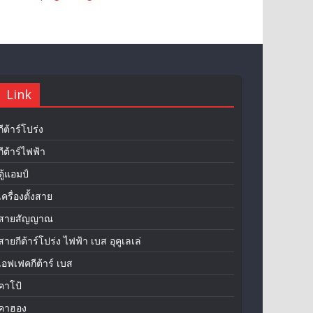
Link
กีต้าร์โปร่ง
กีต้าร์ไฟฟ้า
ตู้แอมป์
เครื่องตั้งสาย
สายสัญญาณ
สายกีต้าร์โปร่ง ไฟฟ้า เบส อุคูเลเล่
เอฟเฟคกีต้าร์ เบส
คาโป้
คาฮอง