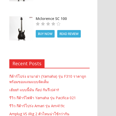
Mclorence SC 100
BUY NOW
READ REVIEW
Recent Posts
กีต้าร์โปร่ง ยามาฮ่า (Yamaha) รุ่น F310 ราคาถูก
พร้อมของแถมแบบจัดเต็ม
เฮ้ยย!! แบบนี้มัน ก๊อป กันรึเปล่า!!
รีวิว กีต้าร์ไฟฟ้า Yamaha รุ่น Pacifica 021
รีวิว กีต้าร์โปร่ง Amari รุ่น Am419c
Amplug VS iRig 2 ตัวไหนน่าใช้กว่ากัน