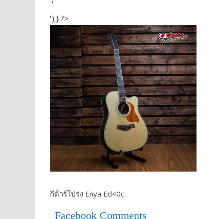
');} ?>
กีต้าร์โปร่ง Enya Ed40c
Facebook Comments