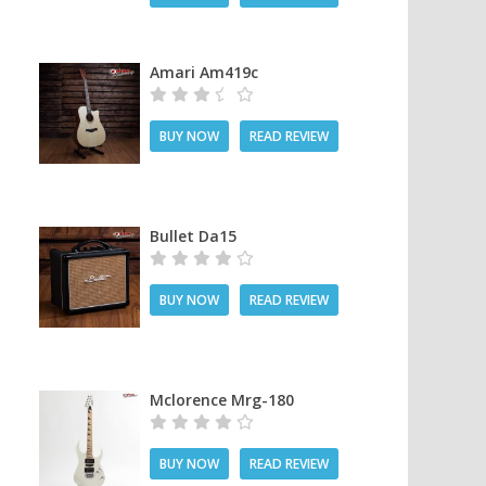
Amari Am419c
BUY NOW
READ REVIEW
Bullet Da15
BUY NOW
READ REVIEW
Mclorence Mrg-180
BUY NOW
READ REVIEW