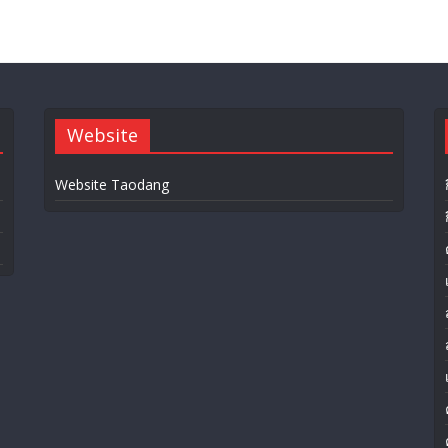
Website
Website Taodang