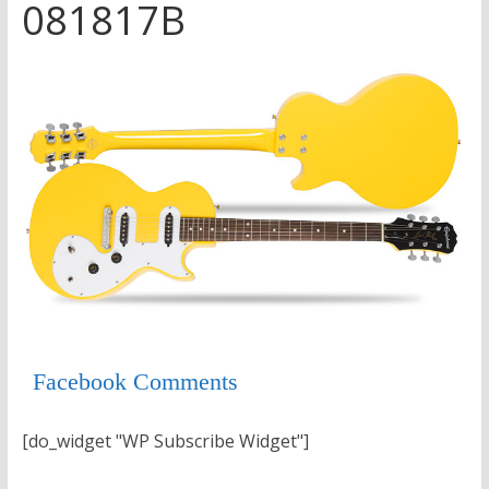
081817B
Facebook Comments
[do_widget "WP Subscribe Widget"]