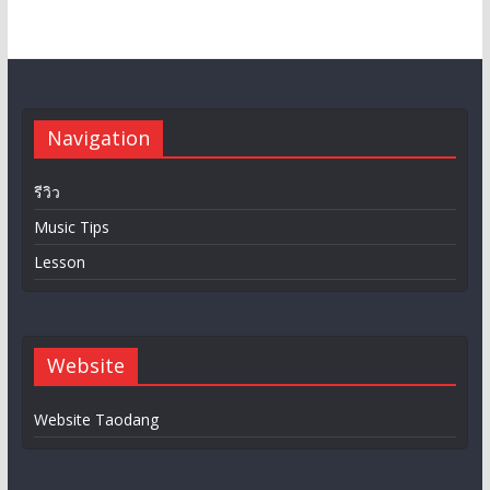
Navigation
รีวิว
Music Tips
Lesson
Website
Website Taodang