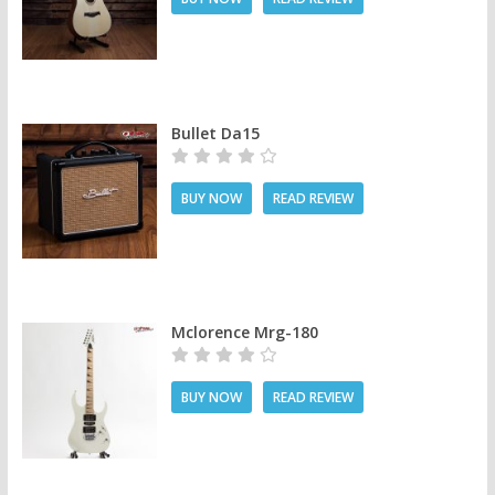
Bullet Da15
BUY NOW
READ REVIEW
Mclorence Mrg-180
BUY NOW
READ REVIEW