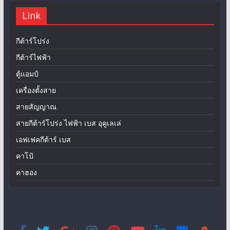
Link
กีต้าร์โปร่ง
กีต้าร์ไฟฟ้า
ตู้แอมป์
เครื่องตั้งสาย
สายสัญญาณ
สายกีต้าร์โปร่ง ไฟฟ้า เบส อุคูเลเล่
เอฟเฟคกีต้าร์ เบส
คาโป้
คาฮอง