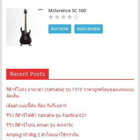
Mclorence SC 100
BUY NOW
READ REVIEW
Recent Posts
กีต้าร์โปร่ง ยามาฮ่า (Yamaha) รุ่น F310 ราคาถูกพร้อมของแถมแบบ
จัดเต็ม
เฮ้ยย!! แบบนี้มัน ก๊อป กันรึเปล่า!!
รีวิว กีต้าร์ไฟฟ้า Yamaha รุ่น Pacifica 021
รีวิว กีต้าร์โปร่ง Amari รุ่น Am419c
Amplug VS iRig 2 ตัวไหนน่าใช้กว่ากัน