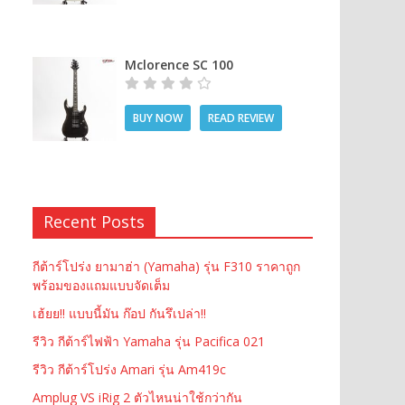
Mclorence SC 100
BUY NOW
READ REVIEW
Recent Posts
กีต้าร์โปร่ง ยามาฮ่า (Yamaha) รุ่น F310 ราคาถูก
พร้อมของแถมแบบจัดเต็ม
เฮ้ยย!! แบบนี้มัน ก๊อป กันรึเปล่า!!
รีวิว กีต้าร์ไฟฟ้า Yamaha รุ่น Pacifica 021
รีวิว กีต้าร์โปร่ง Amari รุ่น Am419c
Amplug VS iRig 2 ตัวไหนน่าใช้กว่ากัน