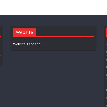
Website
Website Taodang