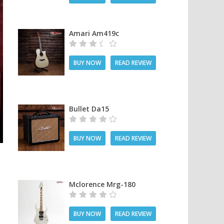
Amari Am419c
BUY NOW
READ REVIEW
Bullet Da15
BUY NOW
READ REVIEW
Mclorence Mrg-180
BUY NOW
READ REVIEW