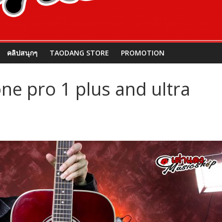
คลิปสนุกๆ
TAODANG STORE
PROMOTION
one pro 1 plus and ultra