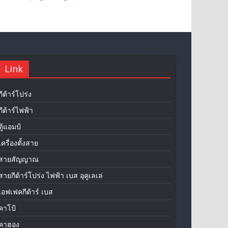
Link
กีต้าร์โปร่ง
กีต้าร์ไฟฟ้า
ตู้แอมป์
เครื่องตั้งสาย
สายสัญญาณ
สายกีต้าร์โปร่ง ไฟฟ้า เบส อุคูเลเล่
เอฟเฟคกีต้าร์ เบส
คาโป้
คาฮอง