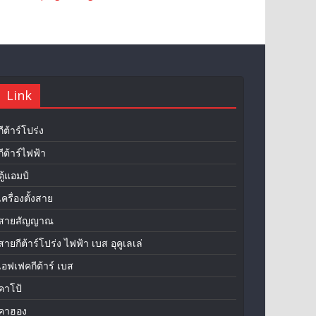
Link
กีต้าร์โปร่ง
กีต้าร์ไฟฟ้า
ตู้แอมป์
เครื่องตั้งสาย
สายสัญญาณ
สายกีต้าร์โปร่ง ไฟฟ้า เบส อุคูเลเล่
เอฟเฟคกีต้าร์ เบส
คาโป้
คาฮอง