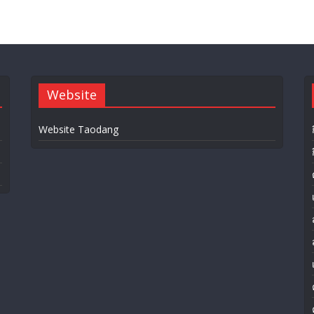
Website
Website Taodang