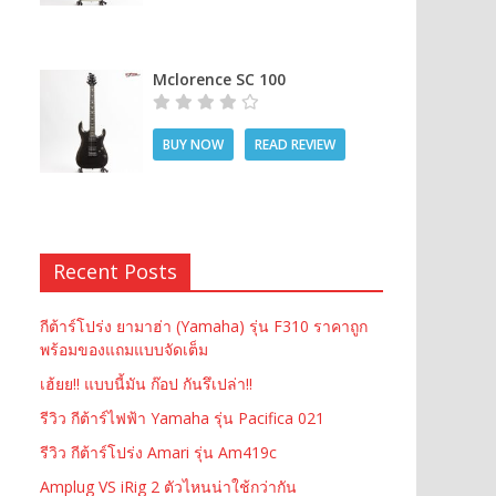
Mclorence SC 100
BUY NOW
READ REVIEW
Recent Posts
กีต้าร์โปร่ง ยามาฮ่า (Yamaha) รุ่น F310 ราคาถูก
พร้อมของแถมแบบจัดเต็ม
เฮ้ยย!! แบบนี้มัน ก๊อป กันรึเปล่า!!
รีวิว กีต้าร์ไฟฟ้า Yamaha รุ่น Pacifica 021
รีวิว กีต้าร์โปร่ง Amari รุ่น Am419c
Amplug VS iRig 2 ตัวไหนน่าใช้กว่ากัน