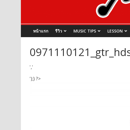
หน้าแรก
รีวิว
MUSIC TIPS
LESSON
0971110121_gtr_hds
','
');} ?>