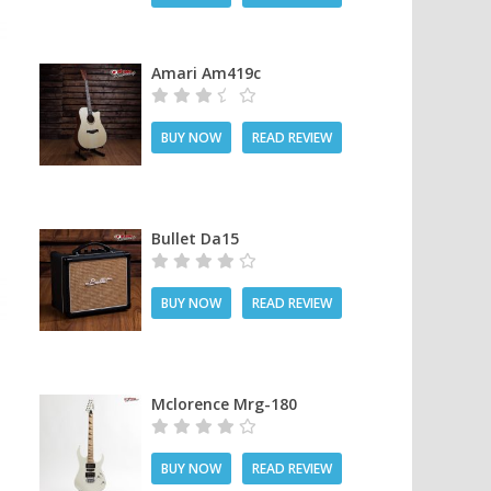
Amari Am419c
BUY NOW
READ REVIEW
Bullet Da15
BUY NOW
READ REVIEW
Mclorence Mrg-180
BUY NOW
READ REVIEW