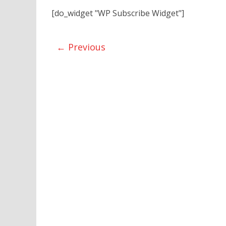
[do_widget "WP Subscribe Widget"]
← Previous