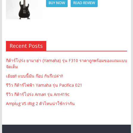
BUY NOW
READ REVIEW
Recent Posts
กีต้าร์โปร่ง ยามาฮ่า (Yamaha) รุ่น F310 ราคาถูกพร้อมของแถมแบบ
จัดเต็ม
เฮ้ยย!! แบบนี้มัน ก๊อป กันรึเปล่า!!
รีวิว กีต้าร์ไฟฟ้า Yamaha รุ่น Pacifica 021
รีวิว กีต้าร์โปร่ง Amari รุ่น Am419c
Amplug VS iRig 2 ตัวไหนน่าใช้กว่ากัน