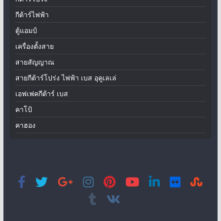
กีต้าร์ไฟฟ้า
ตู้แอมป์
เครื่องตั้งสาย
สายสัญญาณ
สายกีต้าร์โปร่ง ไฟฟ้า เบส อุคูเลเล่
เอฟเฟคกีต้าร์ เบส
คาโป้
คาฮอง