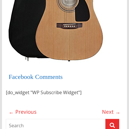
Facebook Comments
[do_widget "WP Subscribe Widget"]
← Previous
Next →