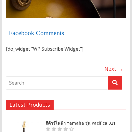
Facebook Comments
[do_widget "WP Subscribe Widget"]
Next →
Latest Products
กีต้าร์ไฟฟ้า Yamaha รุ่น Pacifica 021