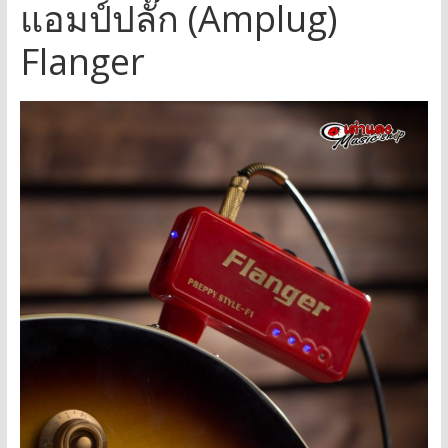
แอมป์ปลั๊ก (Amplug)
Flanger