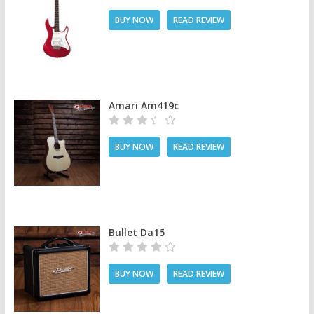
BUY NOW
READ REVIEW
Amari Am419c
BUY NOW
READ REVIEW
Bullet Da15
BUY NOW
READ REVIEW