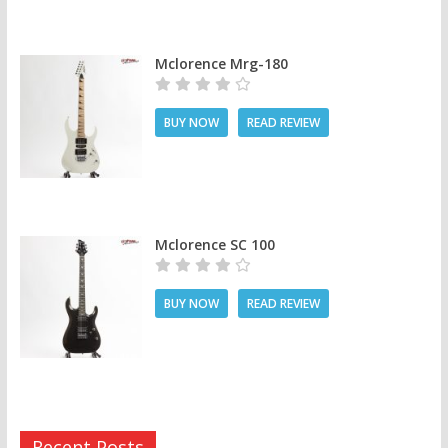
Mclorence Mrg-180
BUY NOW
READ REVIEW
Mclorence SC 100
BUY NOW
READ REVIEW
Recent Posts