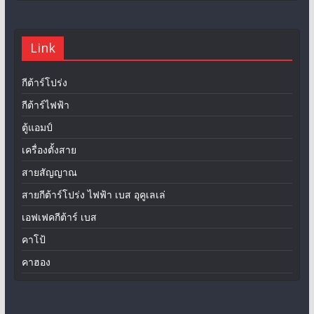
Link
กีต้าร์โปร่ง
กีต้าร์ไฟฟ้า
ตู้แอมป์
เครื่องตั้งสาย
สายสัญญาณ
สายกีต้าร์โปร่ง ไฟฟ้า เบส อุคูเลเล่
เอฟเฟคกีต้าร์ เบส
คาโป้
คาฮอง