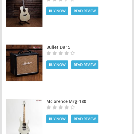
BUY NOW
READ REVIEW
Bullet Da15
BUY NOW
READ REVIEW
Mclorence Mrg-180
BUY NOW
READ REVIEW