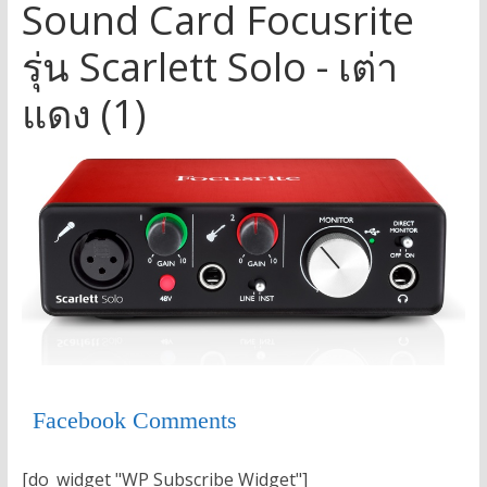
Sound Card Focusrite
รุ่น Scarlett Solo - เต่า
แดง (1)
Facebook Comments
[do_widget "WP Subscribe Widget"]