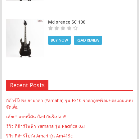
Mclorence SC 100
BUY NOW
READ REVIEW
Recent Posts
กีต้าร์โปร่ง ยามาฮ่า (Yamaha) รุ่น F310 ราคาถูกพร้อมของแถมแบบ
จัดเต็ม
เฮ้ยย!! แบบนี้มัน ก๊อป กันรึเปล่า!!
รีวิว กีต้าร์ไฟฟ้า Yamaha รุ่น Pacifica 021
รีวิว กีต้าร์โปร่ง Amari รุ่น Am419c