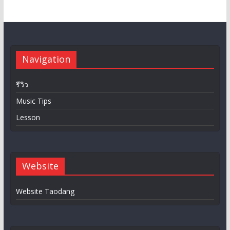
Navigation
รีวิว
Music Tips
Lesson
Website
Website Taodang