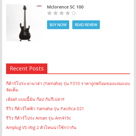
Mclorence SC 100
BUY NOW
READ REVIEW
Recent Posts
กีต้าร์โปร่ง ยามาฮ่า (Yamaha) รุ่น F310 ราคาถูกพร้อมของแถมแบบ
จัดเต็ม
เฮ้ยย!! แบบนี้มัน ก๊อป กันรึเปล่า!!
รีวิว กีต้าร์ไฟฟ้า Yamaha รุ่น Pacifica 021
รีวิว กีต้าร์โปร่ง Amari รุ่น Am419c
Amplug VS iRig 2 ตัวไหนน่าใช้กว่ากัน