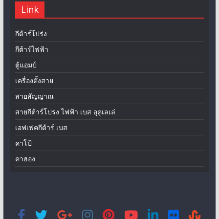
Link
กีต้าร์โปร่ง
กีต้าร์ไฟฟ้า
ตู้แอมป์
เครื่องตั้งสาย
สายสัญญาณ
สายกีต้าร์โปร่ง ไฟฟ้า เบส อุคูเลเล่
เอฟเฟคกีต้าร์ เบส
คาโป้
คาฮอง