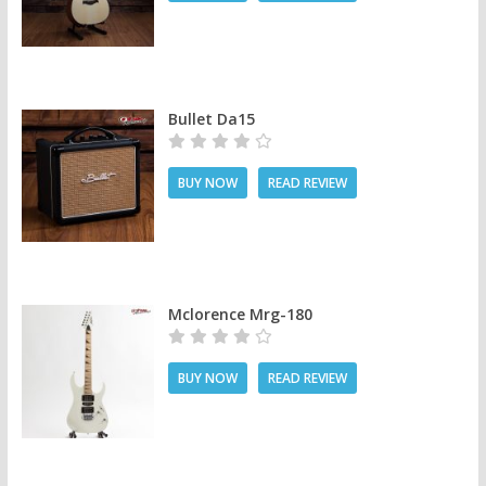
Bullet Da15
BUY NOW
READ REVIEW
Mclorence Mrg-180
BUY NOW
READ REVIEW