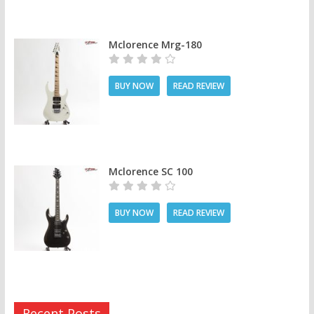
Mclorence Mrg-180
BUY NOW
READ REVIEW
Mclorence SC 100
BUY NOW
READ REVIEW
Recent Posts