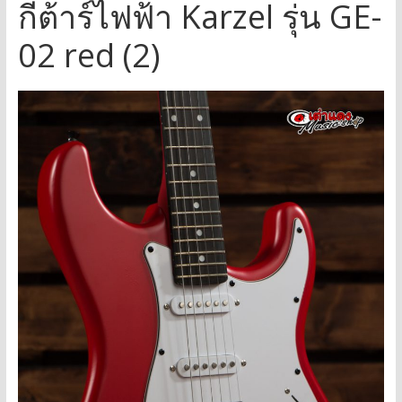
กีต้าร์ไฟฟ้า Karzel รุ่น GE-
02 red (2)