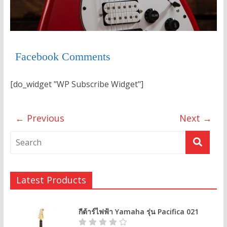
Facebook Comments
[do_widget "WP Subscribe Widget"]
← Previous
Next →
Latest Products
กีต้าร์ไฟฟ้า Yamaha รุ่น Pacifica 021