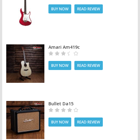
BUY NOW
READ REVIEW
Amari Am419c
BUY NOW
READ REVIEW
Bullet Da15
BUY NOW
READ REVIEW