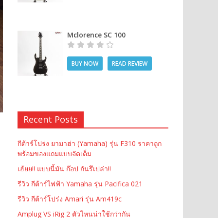
Mclorence SC 100
BUY NOW
READ REVIEW
Recent Posts
กีต้าร์โปร่ง ยามาฮ่า (Yamaha) รุ่น F310 ราคาถูก
พร้อมของแถมแบบจัดเต็ม
เฮ้ยย!! แบบนี้มัน ก๊อป กันรึเปล่า!!
รีวิว กีต้าร์ไฟฟ้า Yamaha รุ่น Pacifica 021
รีวิว กีต้าร์โปร่ง Amari รุ่น Am419c
Amplug VS iRig 2 ตัวไหนน่าใช้กว่ากัน