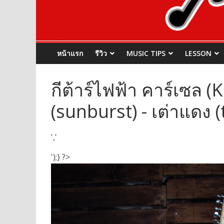
หน้าแรก
รีวิว
MUSIC TIPS
LESSON
กีต้าร์ไฟฟ้า คาร์เซล (K
(sunburst) - เต่าแดง 
','
');} ?>