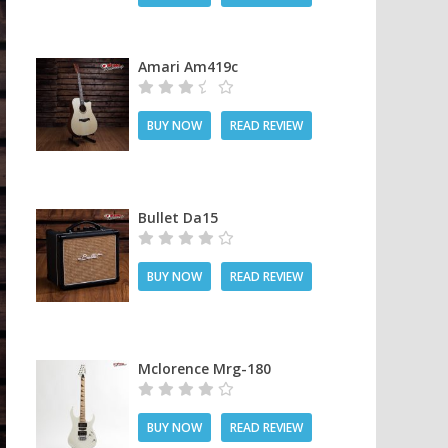
Amari Am419c
BUY NOW
READ REVIEW
Bullet Da15
BUY NOW
READ REVIEW
Mclorence Mrg-180
BUY NOW
READ REVIEW