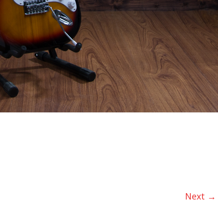
Next →