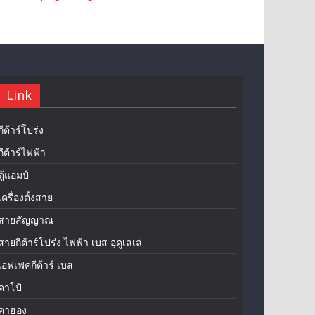
Link
กีต้าร์โปร่ง
กีต้าร์ไฟฟ้า
ตู้แอมป์
เครื่องตั้งสาย
สายสัญญาณ
สายกีต้าร์โปร่ง ไฟฟ้า เบส อุคูเลเล่
เอฟเฟคกีต้าร์ เบส
คาโป้
คาฮอง