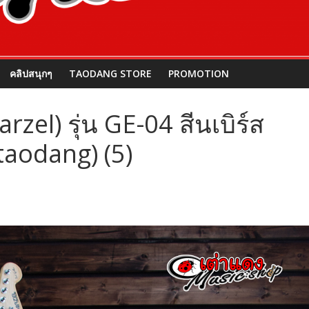
คลิปสนุกๆ
TAODANG STORE
PROMOTION
arzel) รุ่น GE-04 สีนเบิร์ส
(taodang) (5)