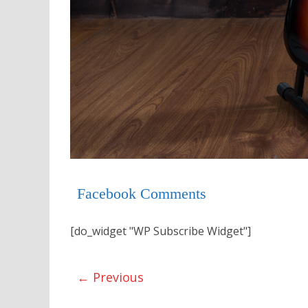
Facebook Comments
[do_widget "WP Subscribe Widget"]
← Previous