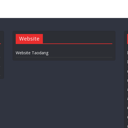
Website
Website Taodang