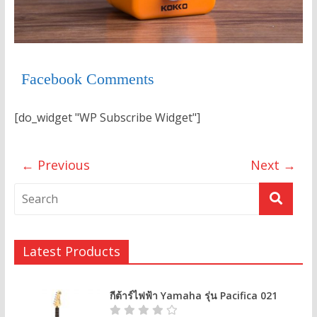
Facebook Comments
[do_widget "WP Subscribe Widget"]
← Previous
Next →
Latest Products
กีต้าร์ไฟฟ้า Yamaha รุ่น Pacifica 021