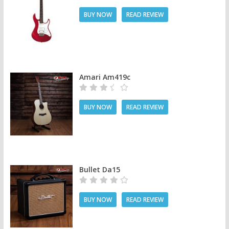
BUY NOW
READ REVIEW
Amari Am419c
BUY NOW
READ REVIEW
Bullet Da15
BUY NOW
READ REVIEW