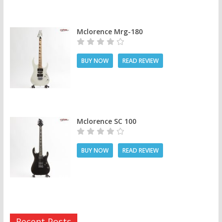
Mclorence Mrg-180
BUY NOW
READ REVIEW
Mclorence SC 100
BUY NOW
READ REVIEW
Recent Posts