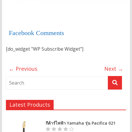
Facebook Comments
[do_widget "WP Subscribe Widget"]
← Previous
Next →
Latest Products
กีต้าร์ไฟฟ้า Yamaha รุ่น Pacifica 021