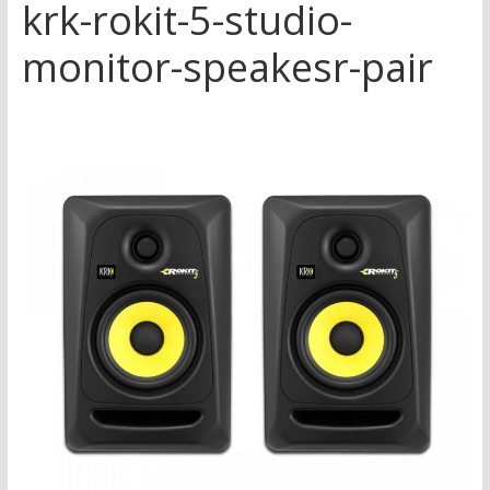
krk-rokit-5-studio-
monitor-speakesr-pair