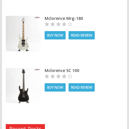
Mclorence Mrg-180
BUY NOW
READ REVIEW
Mclorence SC 100
BUY NOW
READ REVIEW
Recent Posts