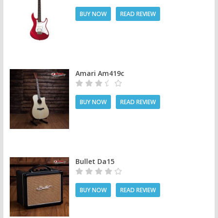
BUY NOW
READ REVIEW
Amari Am419c
BUY NOW
READ REVIEW
Bullet Da15
BUY NOW
READ REVIEW