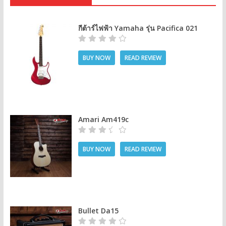
กีต้าร์ไฟฟ้า Yamaha รุ่น Pacifica 021
BUY NOW
READ REVIEW
Amari Am419c
BUY NOW
READ REVIEW
Bullet Da15