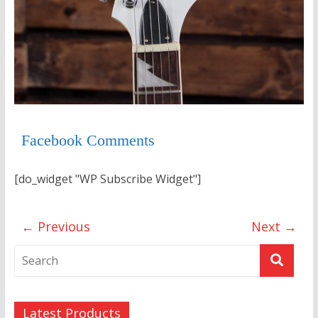
Facebook Comments
[do_widget "WP Subscribe Widget"]
← Previous
Next →
Latest Products