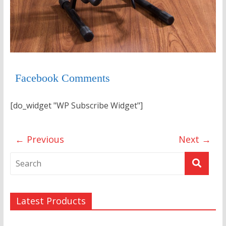
Facebook Comments
[do_widget "WP Subscribe Widget"]
← Previous
Next →
Latest Products