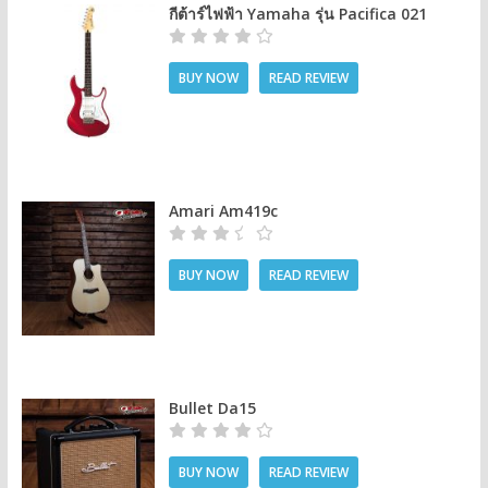
กีต้าร์ไฟฟ้า Yamaha รุ่น Pacifica 021
BUY NOW
READ REVIEW
Amari Am419c
BUY NOW
READ REVIEW
Bullet Da15
BUY NOW
READ REVIEW