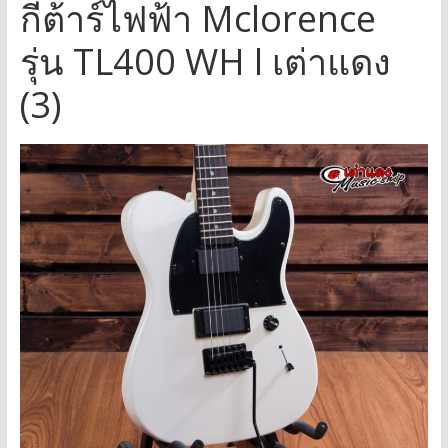
กีต้าร์ไฟฟ้า Mclorence
รุ่น TL400 WH l เต่าแดง
(3)