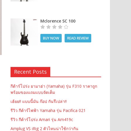
Mclorence SC 100
BUY NOW
READ REVIEW
Recent Posts
กีต้าร์โปร่ง ยามาฮ่า (Yamaha) รุ่น F310 ราคาถูก
พร้อมของแถมแบบจัดเต็ม
เฮ้ยย!! แบบนี้มัน ก๊อป กันรึเปล่า!!
รีวิว กีต้าร์ไฟฟ้า Yamaha รุ่น Pacifica 021
รีวิว กีต้าร์โปร่ง Amari รุ่น Am419c
Amplug VS iRig 2 ตัวไหนน่าใช้กว่ากัน