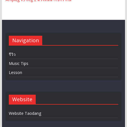
Navigation
รีวิว
Music Tips
Lesson
Website
Website Taodang