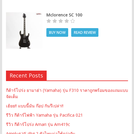
Mclorence SC 100
BUY NOW
READ REVIEW
Recent Posts
กีต้าร์โปร่ง ยามาฮ่า (Yamaha) รุ่น F310 ราคาถูกพร้อมของแถมแบบ
จัดเต็ม
เฮ้ยย!! แบบนี้มัน ก๊อป กันรึเปล่า!!
รีวิว กีต้าร์ไฟฟ้า Yamaha รุ่น Pacifica 021
รีวิว กีต้าร์โปร่ง Amari รุ่น Am419c
Amplug VS iRig 2 ตัวไหนน่าใช้กว่ากัน