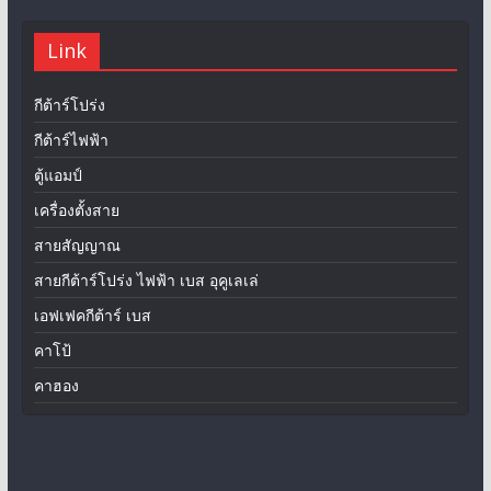
Link
กีต้าร์โปร่ง
กีต้าร์ไฟฟ้า
ตู้แอมป์
เครื่องตั้งสาย
สายสัญญาณ
สายกีต้าร์โปร่ง ไฟฟ้า เบส อุคูเลเล่
เอฟเฟคกีต้าร์ เบส
คาโป้
คาฮอง