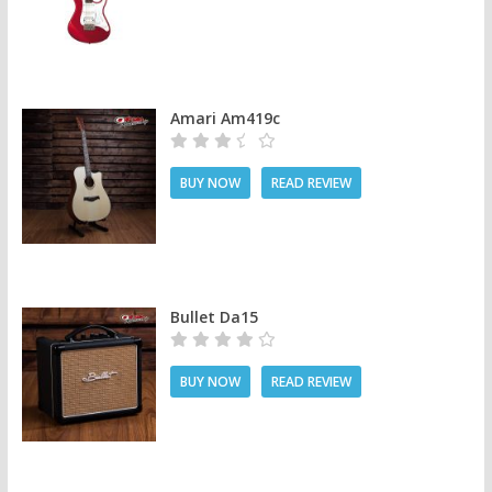
Amari Am419c
BUY NOW
READ REVIEW
Bullet Da15
BUY NOW
READ REVIEW