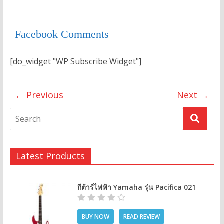
Facebook Comments
[do_widget "WP Subscribe Widget"]
← Previous
Next →
Latest Products
กีต้าร์ไฟฟ้า Yamaha รุ่น Pacifica 021
BUY NOW
READ REVIEW