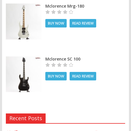
Mclorence Mrg-180
BUY NOW
READ REVIEW
Mclorence SC 100
BUY NOW
READ REVIEW
Recent Posts