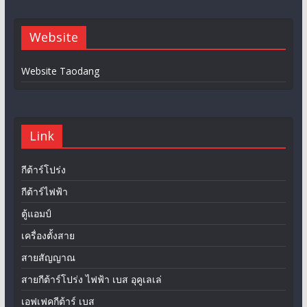
Website
Website Taodang
Link
กีต้าร์โปร่ง
กีต้าร์ไฟฟ้า
ตู้แอมป์
เครื่องตั้งสาย
สายสัญญาณ
สายกีต้าร์โปร่ง ไฟฟ้า เบส อุคูเลเล่
เอฟเฟคกีต้าร์ เบส