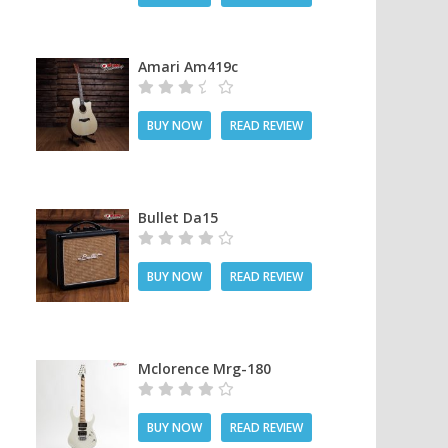
Amari Am419c
BUY NOW
READ REVIEW
Bullet Da15
BUY NOW
READ REVIEW
Mclorence Mrg-180
BUY NOW
READ REVIEW