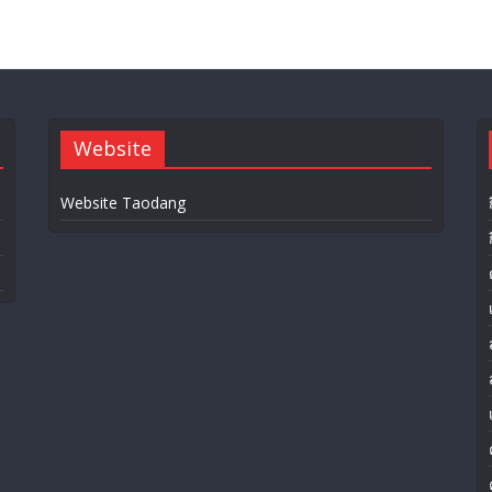
Website
Website Taodang