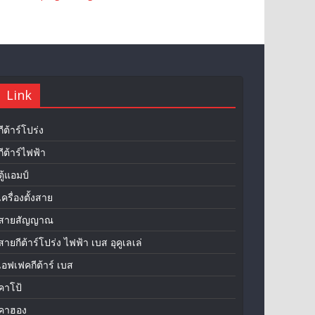
Link
กีต้าร์โปร่ง
กีต้าร์ไฟฟ้า
ตู้แอมป์
เครื่องตั้งสาย
สายสัญญาณ
สายกีต้าร์โปร่ง ไฟฟ้า เบส อุคูเลเล่
เอฟเฟคกีต้าร์ เบส
คาโป้
คาฮอง