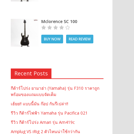
Mclorence SC 100
BUY NOW
READ REVIEW
Recent Posts
กีต้าร์โปร่ง ยามาฮ่า (Yamaha) รุ่น F310 ราคาถูก
พร้อมของแถมแบบจัดเต็ม
เฮ้ยย!! แบบนี้มัน ก๊อป กันรึเปล่า!!
รีวิว กีต้าร์ไฟฟ้า Yamaha รุ่น Pacifica 021
รีวิว กีต้าร์โปร่ง Amari รุ่น Am419c
Amplug VS iRig 2 ตัวไหนน่าใช้กว่ากัน