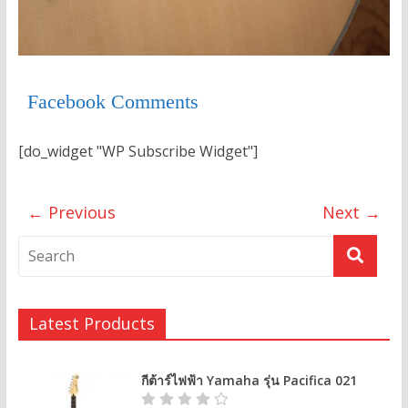
Facebook Comments
[do_widget "WP Subscribe Widget"]
← Previous
Next →
Latest Products
กีต้าร์ไฟฟ้า Yamaha รุ่น Pacifica 021