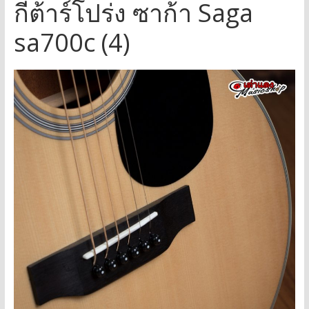
กีต้าร์โปร่ง ซาก้า Saga
sa700c (4)