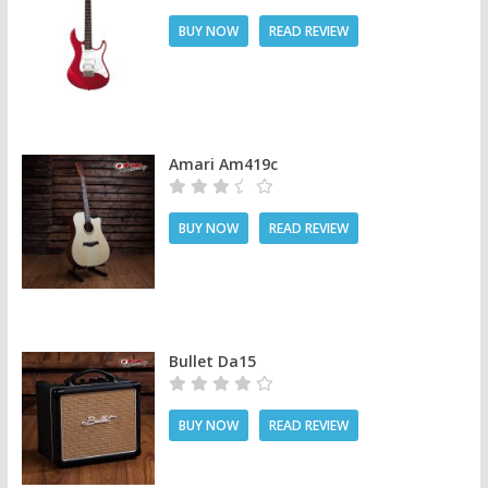
BUY NOW
READ REVIEW
Amari Am419c
BUY NOW
READ REVIEW
Bullet Da15
BUY NOW
READ REVIEW