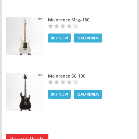
Mclorence Mrg-180
BUY NOW
READ REVIEW
Mclorence SC 100
BUY NOW
READ REVIEW
Recent Posts