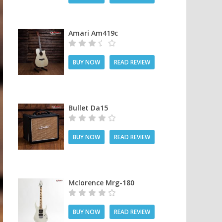
Amari Am419c
BUY NOW
READ REVIEW
Bullet Da15
BUY NOW
READ REVIEW
Mclorence Mrg-180
BUY NOW
READ REVIEW