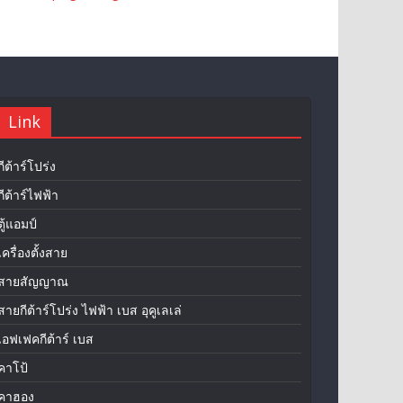
Link
กีต้าร์โปร่ง
กีต้าร์ไฟฟ้า
ตู้แอมป์
เครื่องตั้งสาย
สายสัญญาณ
สายกีต้าร์โปร่ง ไฟฟ้า เบส อุคูเลเล่
เอฟเฟคกีต้าร์ เบส
คาโป้
คาฮอง