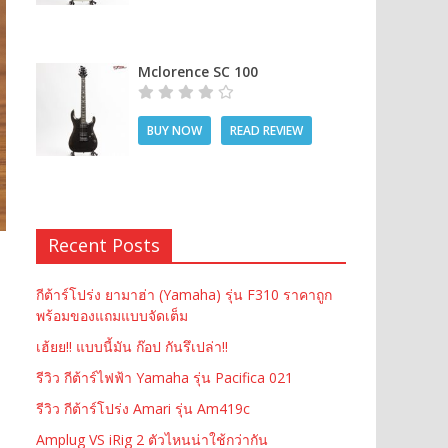
Mclorence SC 100
BUY NOW
READ REVIEW
Recent Posts
กีต้าร์โปร่ง ยามาฮ่า (Yamaha) รุ่น F310 ราคาถูก
พร้อมของแถมแบบจัดเต็ม
เฮ้ยย!! แบบนี้มัน ก๊อป กันรึเปล่า!!
รีวิว กีต้าร์ไฟฟ้า Yamaha รุ่น Pacifica 021
รีวิว กีต้าร์โปร่ง Amari รุ่น Am419c
Amplug VS iRig 2 ตัวไหนน่าใช้กว่ากัน