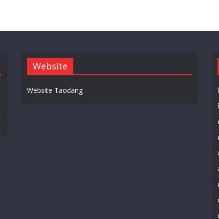
Website
Website Taodang