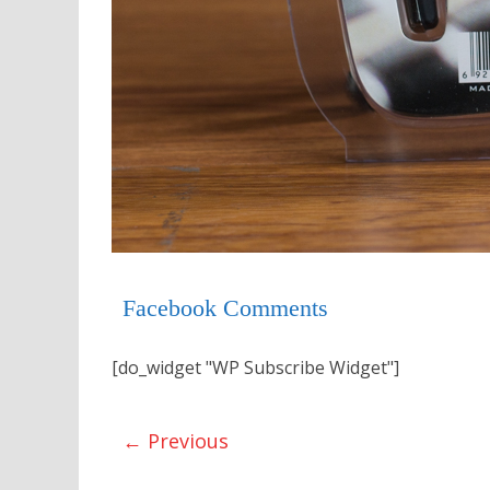
Facebook Comments
[do_widget "WP Subscribe Widget"]
← Previous