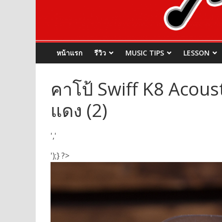
หน้าแรก
รีวิว
MUSIC TIPS
LESSON
คาโป้ Swiff K8 Acoust
แดง (2)
','
');} ?>