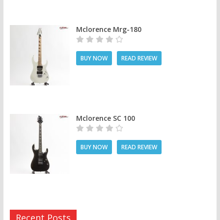
Mclorence Mrg-180
BUY NOW
READ REVIEW
Mclorence SC 100
BUY NOW
READ REVIEW
Recent Posts