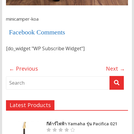
minicamper-koa
Facebook Comments
[do_widget "WP Subscribe Widget"]
← Previous
Next →
Latest Products
กีต้าร์ไฟฟ้า Yamaha รุ่น Pacifica 021