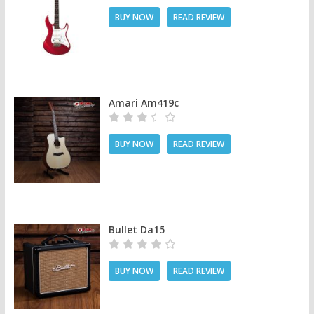
BUY NOW
READ REVIEW
Amari Am419c
BUY NOW
READ REVIEW
Bullet Da15
BUY NOW
READ REVIEW