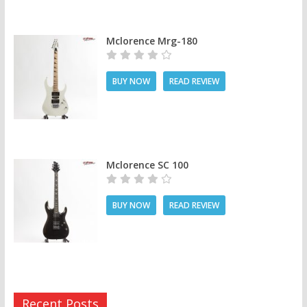
Mclorence Mrg-180
BUY NOW
READ REVIEW
Mclorence SC 100
BUY NOW
READ REVIEW
Recent Posts