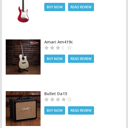
BUY NOW
READ REVIEW
Amari Am419c
BUY NOW
READ REVIEW
Bullet Da15
BUY NOW
READ REVIEW