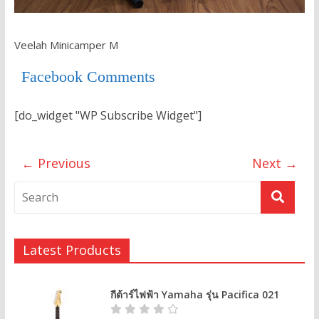
Veelah Minicamper M
Facebook Comments
[do_widget "WP Subscribe Widget"]
← Previous
Next →
Latest Products
กีต้าร์ไฟฟ้า Yamaha รุ่น Pacifica 021