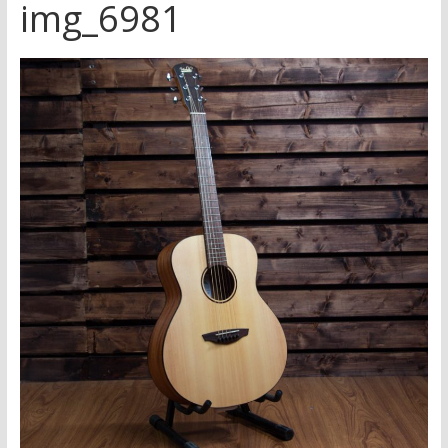
img_6981