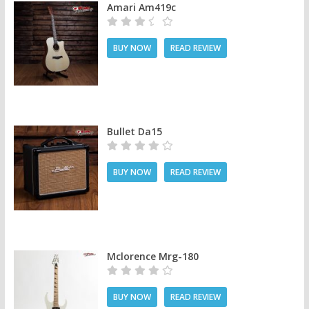
Amari Am419c
BUY NOW
READ REVIEW
Bullet Da15
BUY NOW
READ REVIEW
Mclorence Mrg-180
BUY NOW
READ REVIEW