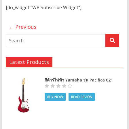
[do_widget "WP Subscribe Widget"]
← Previous
Latest Products
กีต้าร์ไฟฟ้า Yamaha รุ่น Pacifica 021
BUY NOW
READ REVIEW