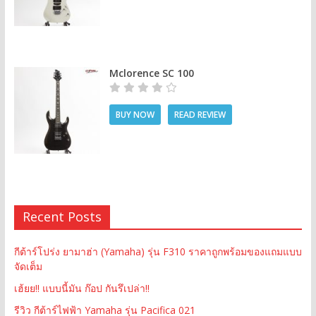
Mclorence SC 100
BUY NOW
READ REVIEW
Recent Posts
กีต้าร์โปร่ง ยามาฮ่า (Yamaha) รุ่น F310 ราคาถูกพร้อมของแถมแบบ
จัดเต็ม
เฮ้ยย!! แบบนี้มัน ก๊อป กันรึเปล่า!!
รีวิว กีต้าร์ไฟฟ้า Yamaha รุ่น Pacifica 021